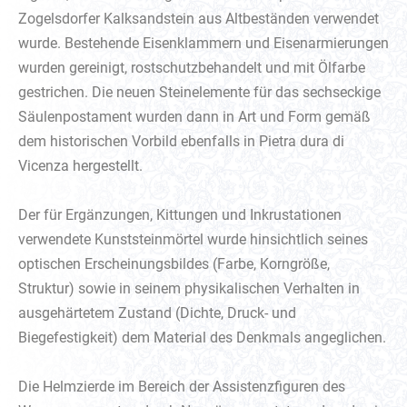
Zogelsdorfer Kalksandstein aus Altbeständen verwendet
wurde. Bestehende Eisenklammern und Eisenarmierungen
wurden gereinigt, rostschutzbehandelt und mit Ölfarbe
gestrichen. Die neuen Steinelemente für das sechseckige
Säulenpostament wurden dann in Art und Form gemäß
dem historischen Vorbild ebenfalls in Pietra dura di
Vicenza hergestellt.
Der für Ergänzungen, Kittungen und Inkrustationen
verwendete Kunststeinmörtel wurde hinsichtlich seines
optischen Erscheinungsbildes (Farbe, Korngröße,
Struktur) sowie in seinem physikalischen Verhalten in
ausgehärtetem Zustand (Dichte, Druck- und
Biegefestigkeit) dem Material des Denkmals angeglichen.
Die Helmzierde im Bereich der Assistenzfiguren des