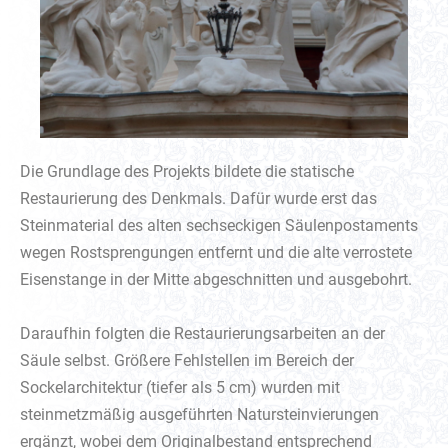
Die Grundlage des Projekts bildete die statische
Restaurierung des Denkmals. Dafür wurde erst das
Steinmaterial des alten sechseckigen Säulenpostaments
wegen Rostsprengungen entfernt und die alte verrostete
Eisenstange in der Mitte abgeschnitten und ausgebohrt.
Daraufhin folgten die Restaurierungsarbeiten an der
Säule selbst. Größere Fehlstellen im Bereich der
Sockelarchitektur (tiefer als 5 cm) wurden mit
steinmetzmäßig ausgeführten Natursteinvierungen
ergänzt, wobei dem Originalbestand entsprechend