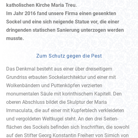
katholischen Kirche Maria Treu.
Im Jahr 2016 fand unsere Firma einen gesenkten
Sockel und eine sich neigende Statue vor, die einer
dringenden statischen Sanierung unterzogen werden
musste.
Zum Schutz gegen die Pest
Das Denkmal besteht aus einer über dreiseitigem
Grundriss erbauten Sockelarchitektur und einer mit
Wolkenbändern und Puttenköpfen verzierten
monumentalen Säule mit korinthischem Kapitell. Den
oberen Abschluss bildet die Skulptur der Maria
Immaculata, die auf einer mit Kupferblech verkleideten
und vergoldeten Weltkugel steht. An den drei Seiten-
flächen des Sockels befinden sich Inschriften, die sowohl
auf den Stifter Georg Konstantin Freiherr von Simich von