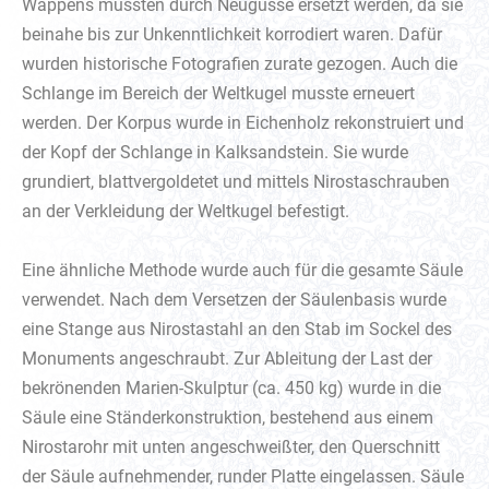
Wappens mussten durch Neugüsse ersetzt werden, da sie
beinahe bis zur Unkenntlichkeit korrodiert waren. Dafür
wurden historische Fotografien zurate gezogen. Auch die
Schlange im Bereich der Weltkugel musste erneuert
werden. Der Korpus wurde in Eichenholz rekonstruiert und
der Kopf der Schlange in Kalksandstein. Sie wurde
grundiert, blattvergoldetet und mittels Nirostaschrauben
an der Verkleidung der Weltkugel befestigt.
Eine ähnliche Methode wurde auch für die gesamte Säule
verwendet. Nach dem Versetzen der Säulenbasis wurde
eine Stange aus Nirostastahl an den Stab im Sockel des
Monuments angeschraubt. Zur Ableitung der Last der
bekrönenden Marien-Skulptur (ca. 450 kg) wurde in die
Säule eine Ständerkonstruktion, bestehend aus einem
Nirostarohr mit unten angeschweißter, den Querschnitt
der Säule aufnehmender, runder Platte eingelassen. Säule