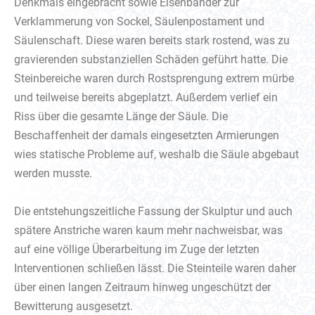
Denkmals eingebracht sowie Eisenbänder zur
Verklammerung von Sockel, Säulenpostament und
Säulenschaft. Diese waren bereits stark rostend, was zu
gravierenden substanziellen Schäden geführt hatte. Die
Steinbereiche waren durch Rostsprengung extrem mürbe
und teilweise bereits abgeplatzt. Außerdem verlief ein
Riss über die gesamte Länge der Säule. Die
Beschaffenheit der damals eingesetzten Armierungen
wies statische Probleme auf, weshalb die Säule abgebaut
werden musste.
Die entstehungszeitliche Fassung der Skulptur und auch
spätere Anstriche waren kaum mehr nachweisbar, was
auf eine völlige Überarbeitung im Zuge der letzten
Interventionen schließen lässt. Die Steinteile waren daher
über einen langen Zeitraum hinweg ungeschützt der
Bewitterung ausgesetzt.